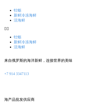
牡蛎
新鲜冷冻海鲜
活海鲜
牡蛎
新鲜冷冻海鲜
活海鲜
来自俄罗斯的海洋新鲜，连接世界的美味
+7 914 3347113
海产品批发供应商