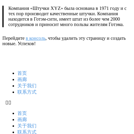
Компания «Штучки XYZ» была основана в 1971 году и с
тех пор производит качественные штучки. Компания
находится в Готэм-сити, имеет штат из более чем 2000
сотрудников и приносит много пользы жителям Готэма.
Перейдите
в консоль
, чтобы удалить эту страницу и создать
новые. Успехов!
首页
画廊
关于我们
联系方式
首页
画廊
关于我们
联系方式