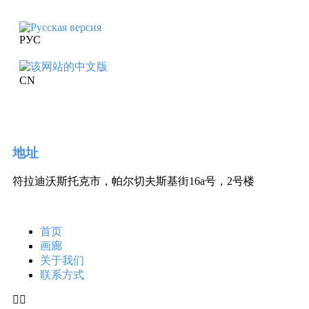
РУС
CN
地址
符拉迪沃斯托克市，帕尔切夫斯基街16a号，2号楼
首页
画廊
关于我们
联系方式