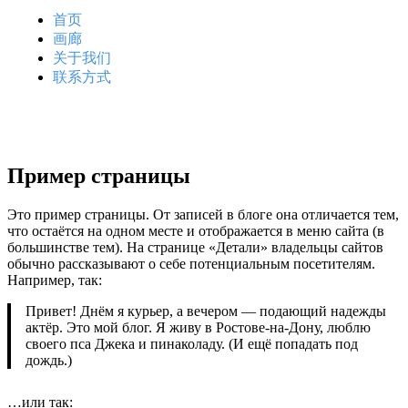
首页
画廊
关于我们
联系方式
Пример страницы
Это пример страницы. От записей в блоге она отличается тем,
что остаётся на одном месте и отображается в меню сайта (в
большинстве тем). На странице «Детали» владельцы сайтов
обычно рассказывают о себе потенциальным посетителям.
Например, так:
Привет! Днём я курьер, а вечером — подающий надежды
актёр. Это мой блог. Я живу в Ростове-на-Дону, люблю
своего пса Джека и пинаколаду. (И ещё попадать под
дождь.)
…или так: